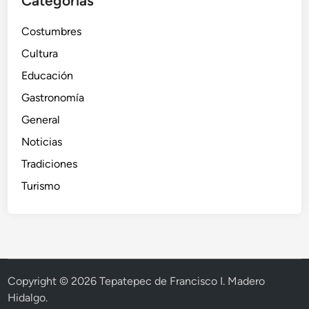
Categorías
Costumbres
Cultura
Educación
Gastronomía
General
Noticias
Tradiciones
Turismo
Copyright © 2026
Tepatepec de Francisco I. Madero
Hidalgo
.