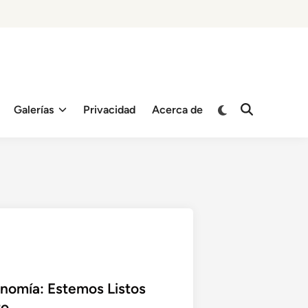
Switch
Galerías
Privacidad
Acerca de
Open
to
Search
dark
mode
nomía: Estemos Listos
ro