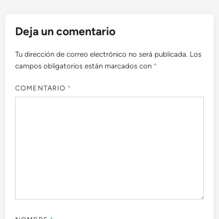
Deja un comentario
Tu dirección de correo electrónico no será publicada.
Los
campos obligatorios están marcados con
*
COMENTARIO
*